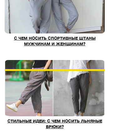
С ЧЕМ НОСИТЬ СПОРТИВНЫЕ ШТАНЫ
МУЖЧИНАМ И ЖЕНЩИНАМ?
СТИЛЬНЫЕ ИДЕИ: С ЧЕМ НОСИТЬ ЛЬНЯНЫЕ
БРЮКИ?