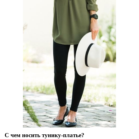
С чем носить тунику-платье?