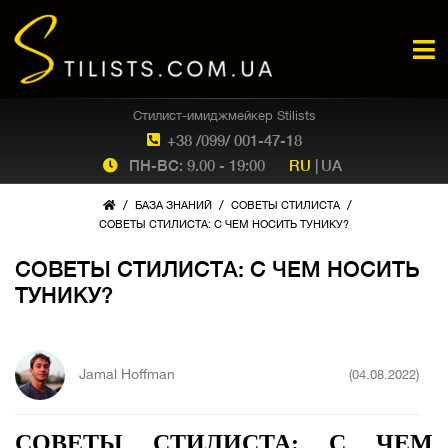
Стилист-имиджмейкер Stilists
+38 /099/ 001-47-18
ПН-ВС: 9.00 - 19:00
RU
|
UA
/
/
/
БАЗА ЗНАНИЙ
СОВЕТЫ СТИЛИСТА
СОВЕТЫ СТИЛИСТА: С ЧЕМ НОСИТЬ ТУНИКУ?
СОВЕТЫ СТИЛИСТА: С ЧЕМ НОСИТЬ
ТУНИКУ?
Jamal Hoffman
(04.08.2022)
СОВЕТЫ СТИЛИСТА: С ЧЕМ