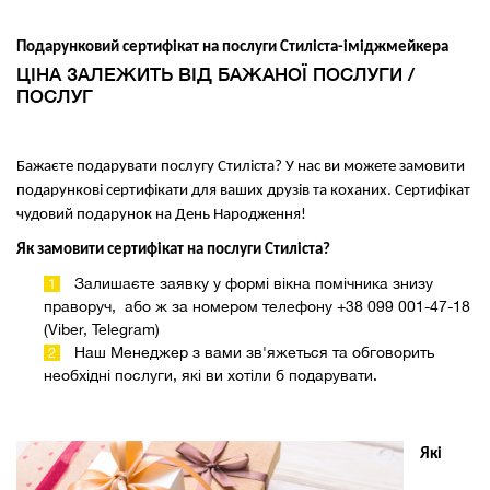
Подарунковий сертифікат на послуги Стиліста-іміджмейкера
ЦІНА ЗАЛЕЖИТЬ ВІД БАЖАНОЇ ПОСЛУГИ /
ПОСЛУГ
Бажаєте подарувати послугу Стиліста? У нас ви можете замовити
подарункові сертифікати для ваших друзів та коханих. Сертифікат
чудовий подарунок на День Народження!
Як замовити сертифікат на послуги Стиліста?
Залишаєте заявку у формі вікна помічника знизу
праворуч, або ж за номером телефону +38 099 001-47-18
(Viber, Telegram)
Наш Менеджер з вами зв'яжеться та обговорить
необхідні послуги, які ви хотіли б подарувати.
Які