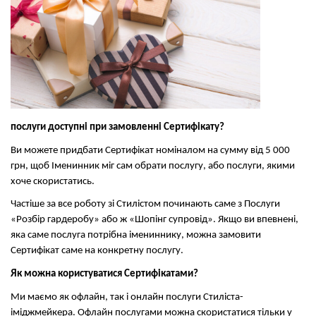
послуги доступні при замовленні Сертифікату?
Ви можете придбати Сертифікат номіналом на сумму від 5 000
грн, щоб Іменинник міг сам обрати послугу, або послуги, якими
хоче скористатись.
Частіше за все роботу зі Стилістом починають саме з Послуги
«Розбір гардеробу» або ж «Шопінг супровід». Якщо ви впевнені,
яка саме послуга потрібна імениннику, можна замовити
Сертифікат саме на конкретну послугу.
Як можна користуватися Сертифікатами?
Ми маємо як офлайн, так і онлайн послуги Стиліста-
іміджмейкера. Офлайн послугами можна скористатися тільки у