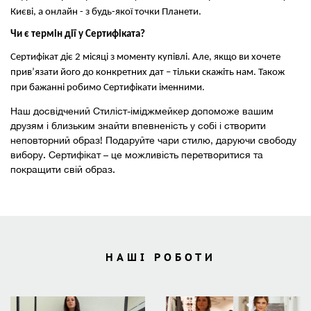
Києві, а онлайн - з будь-якої точки Планети.
Чи є термін дії у Сертифіката?
Сертифікат діє 2 місяці з моменту купівлі. Але, якщо ви хочете
прив
’
язати його до конкретних дат – тільки скажіть нам. Також
при бажанні робимо Сертифікати іменними.
Наш досвідчений Стиліст-іміджмейкер допоможе вашим
друзям і близьким знайти впевненість у собі і створити
неповторний образ! Подаруйте чари стилю, даруючи свободу
вибору. Сертифікат – це можливість перетворитися та
покращити свій образ.
НАШІ РОБОТИ