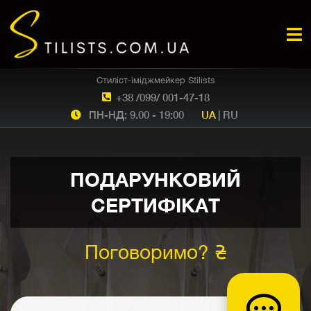
Стиліст-іміджмейкер Stilists
+38 /099/ 001-47-18
ПН-НД: 9.00 - 19:00
UA
|
RU
ПОДАРУНКОВИЙ
СЕРТИФІКАТ
Поговоримо? ₴