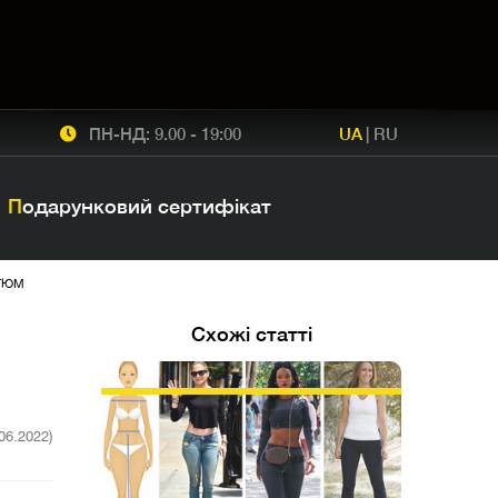
ПН-НД: 9.00 - 19:00
UA
|
RU
Подарунковий сертифікат
СТЮМ
Схожі статті
.06.2022)