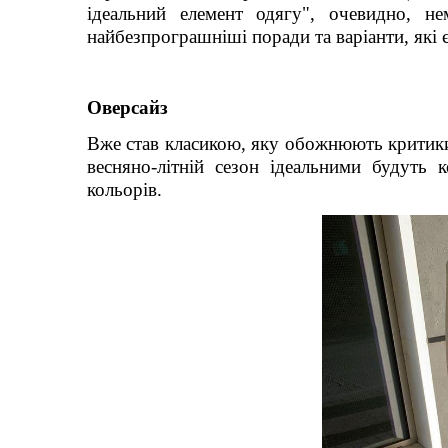
ідеальний елемент одягу", очевидно, не
найбезпрограшніші поради та варіанти, які
Оверсайз
Вже став класикою, яку обожнюють критики,
весняно-літній сезон ідеальними будуть 
кольорів.