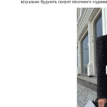
візуально будують силует пісочного годинн