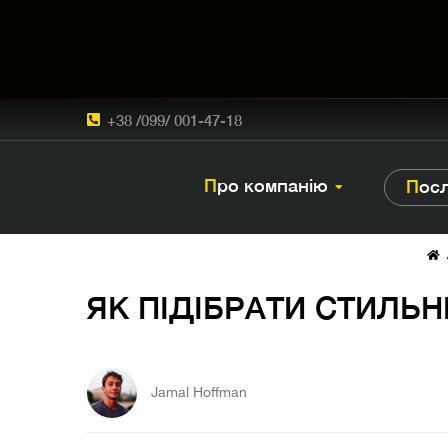
+38 /099/ 001-47-18
Про компанію
Пос
ЯК ПІДІБРАТИ СТИЛ
Jamal Hoffman