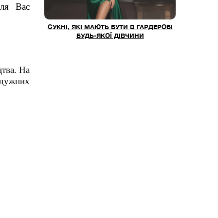
для Вас
СУКНІ, ЯКІ МАЮТЬ БУТИ В ГАРДЕРОБІ
БУДЬ-ЯКОЇ ДІВЧИНИ
тва. На
йдужних