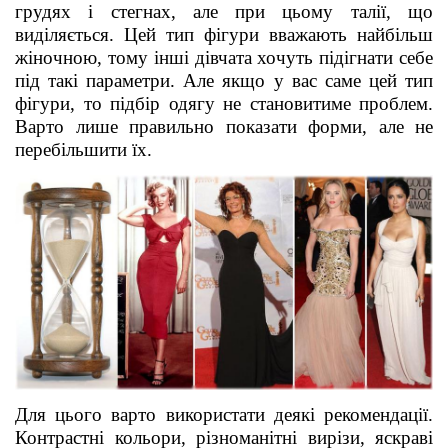
грудях і стегнах, але при цьому талії, що
виділяється. Цей тип фігури вважають найбільш
жіночною, тому інші дівчата хочуть підігнати себе
під такі параметри. Але якщо у вас саме цей тип
фігури, то підбір одягу не становитиме проблем.
Варто лише правильно показати форми, але не
перебільшити їх.
Для цього варто використати деякі рекомендації.
Контрастні кольори, різноманітні вирізи, яскраві