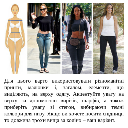
Для цього варто використовувати різноманітні
принти, малюнки і, загалом, елементи, що
виділяють, на верху одягу. Акцентуйте увагу на
верху за допомогою вирізів, шарфів, а також
приберіть увагу зі стегон, вибираючи темні
кольори для низу. Якщо ви хочете носити спідниці,
то довжина трохи вища за коліно – ваш варіант.