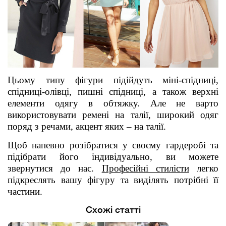
Цьому типу фігури підійдуть міні-спідниці,
спідниці-олівці, пишні спідниці, а також верхні
елементи одягу в обтяжку. Але не варто
використовувати ремені на талії, широкий одяг
поряд з речами, акцент яких – на талії.
Щоб напевно розібратися у своєму гардеробі та
підібрати його індивідуально, ви можете
звернутися до нас.
Професійні стилісти
легко
підкреслять вашу фігуру та виділять потрібні її
частини.
Схожі статті