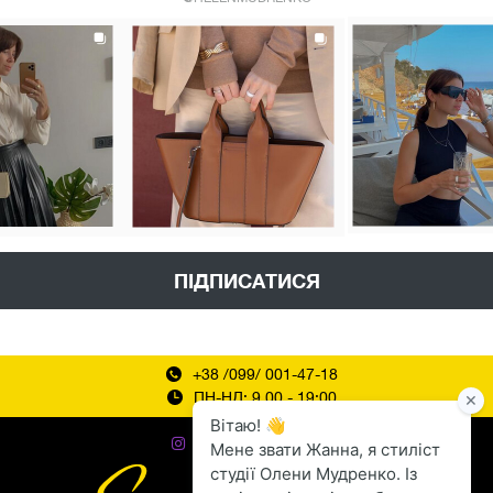
ПІДПИСАТИСЯ
+38 /099/ 001-47-18
ПН-НД: 9.00 - 19:00