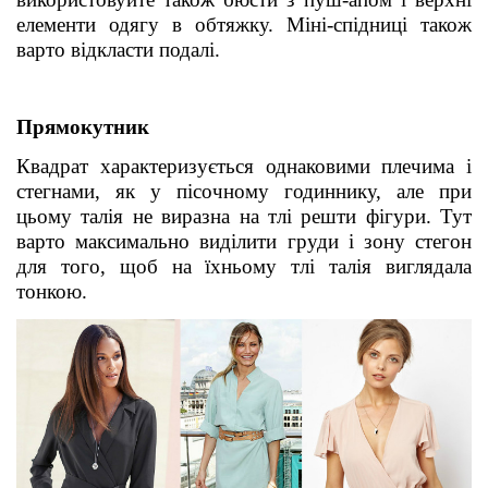
елементи одягу в обтяжку. Міні-спідниці також
варто відкласти подалі.
Прямокутник
Квадрат характеризується однаковими плечима і
стегнами, як у пісочному годиннику, але при
цьому талія не виразна на тлі решти фігури. Тут
варто максимально виділити груди і зону стегон
для того, щоб на їхньому тлі талія виглядала
тонкою.