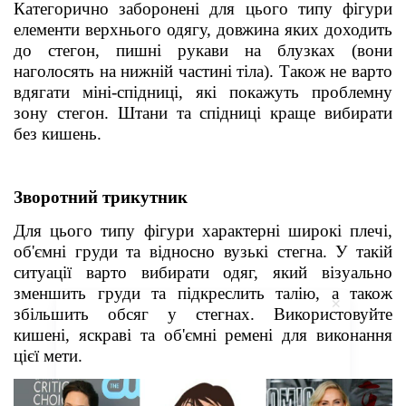
Категорично заборонені для цього типу фігури
елементи верхнього одягу, довжина яких доходить
до стегон, пишні рукави на блузках (вони
наголосять на нижній частині тіла). Також не варто
вдягати міні-спідниці, які покажуть проблемну
зону стегон. Штани та спідниці краще вибирати
без кишень.
Зворотний трикутник
Для цього типу фігури характерні широкі плечі,
об'ємні груди та відносно вузькі стегна. У такій
ситуації варто вибирати одяг, який візуально
зменшить груди та підкреслить талію, а також
збільшить обсяг у стегнах. Використовуйте
кишені, яскраві та об'ємні ремені для виконання
цієї мети.