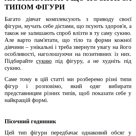
ТИПОМ ФІГУРИ
Багато дівчат комплексують з приводу своєї
фігури, мучать себе дієтами, що псують здоров'я, а
також не залишають спроб влізти в ту саму сукню.
Але варто пам'ятати, що тіло та форми кожної
дівчини – унікальні і треба звернути увагу на його
особливості, наголошуючи на позитивних із них.
Підбирайте
сукню
під фігуру, а не худніть під
сукню.
Саме тому в цій статті ми розберемо різні типи
фігур і розповімо, який одяг вибирати
представницям різних типів, щоб показати себе у
найкращій формі.
Пісочний годинник
Цей тип фігури передбачає однаковий обсяг у