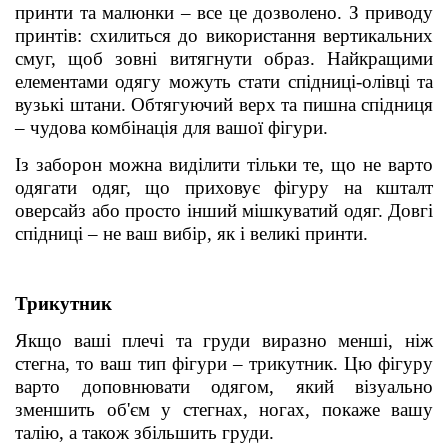
принти та малюнки – все це дозволено. З приводу
принтів: схилиться до використання вертикальних
смуг, щоб зовні витягнути образ. Найкращими
елементами одягу можуть стати спідниці-олівці та
вузькі штани. Обтягуючий верх та пишна спідниця
– чудова комбінація для вашої фігури.
Із заборон можна виділити тільки те, що не варто
одягати одяг, що приховує фігуру на кшталт
оверсайз або просто інший мішкуватий одяг. Довгі
спідниці – не ваш вибір, як і великі принти.
Трикутник
Якщо ваші плечі та груди виразно менші, ніж
стегна, то ваш тип фігури – трикутник. Цю фігуру
варто доповнювати одягом, який візуально
зменшить об'єм у стегнах, ногах, покаже вашу
талію, а також збільшить груди.