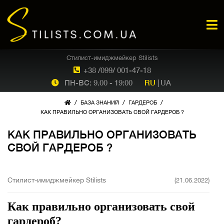
Стилист-имиджмейкер Stilists
+38 /099/ 001-47-18
ПН-ВС: 9.00 - 19:00
RU
|
UA
/
/
/
БАЗА ЗНАНИЙ
ГАРДЕРОБ
КАК ПРАВИЛЬНО ОРГАНИЗОВАТЬ СВОЙ ГАРДЕРОБ ?
КАК ПРАВИЛЬНО ОРГАНИЗОВАТЬ
СВОЙ ГАРДЕРОБ ?
Стилист-имиджмейкер Stilists
(21.06.2022)
Как правильно организовать свой
гардероб?