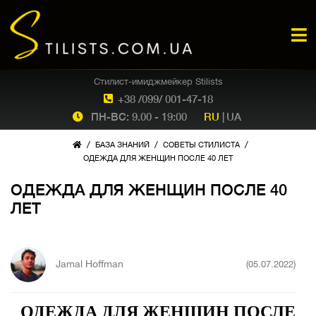
Стилист-имиджмейкер Stilists
+38 /099/ 001-47-18
ПН-ВС: 9.00 - 19:00
RU
|
UA
/
/
/
БАЗА ЗНАНИЙ
СОВЕТЫ СТИЛИСТА
ОДЕЖДА ДЛЯ ЖЕНЩИН ПОСЛЕ 40 ЛЕТ
ОДЕЖДА ДЛЯ ЖЕНЩИН ПОСЛЕ 40
ЛЕТ
Jamal Hoffman
(05.07.2022)
ОДЕЖДА ДЛЯ ЖЕНЩИН ПОСЛЕ