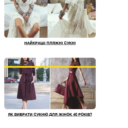
НАЙКРАЩІ ПЛЯЖНІ СУКНІ
ЯК ВИБРАТИ СУКНЮ ДЛЯ ЖІНОК 40 РОКІВ?