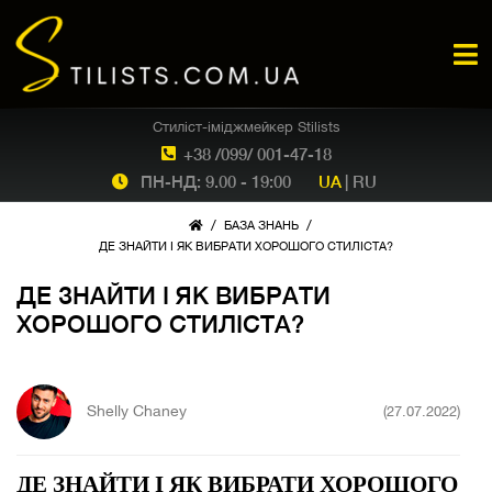
Стиліст-іміджмейкер Stilists
+38 /099/ 001-47-18
ПН-НД: 9.00 - 19:00
UA
|
RU
/
/
БАЗА ЗНАНЬ
ДЕ ЗНАЙТИ І ЯК ВИБРАТИ ХОРОШОГО СТИЛІСТА?
ДЕ ЗНАЙТИ І ЯК ВИБРАТИ
ХОРОШОГО СТИЛІСТА?
Shelly Chaney
(27.07.2022)
ДЕ ЗНАЙТИ І ЯК ВИБРАТИ ХОРОШОГО