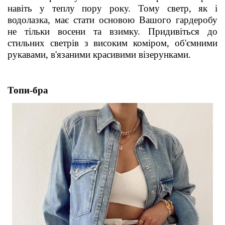
навіть у теплу пору року. Тому светр, як і
водолазка, має стати основою Вашого гардеробу
не тільки восени та взимку. Придивіться до
стильних светрів з високим коміром, об'ємними
рукавами, в'язаними красивими візерунками.
Топи-бра