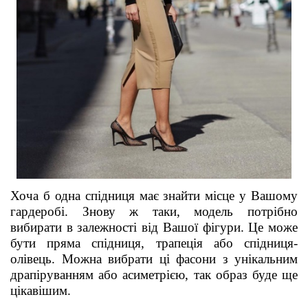
Хоча б одна спідниця має знайти місце у Вашому
гардеробі. Знову ж таки, модель потрібно
вибирати в залежності від Вашої фігури. Це може
бути пряма спідниця, трапеція або спідниця-
олівець. Можна вибрати ці фасони з унікальним
драпіруванням або асиметрією, так образ буде ще
цікавішим.