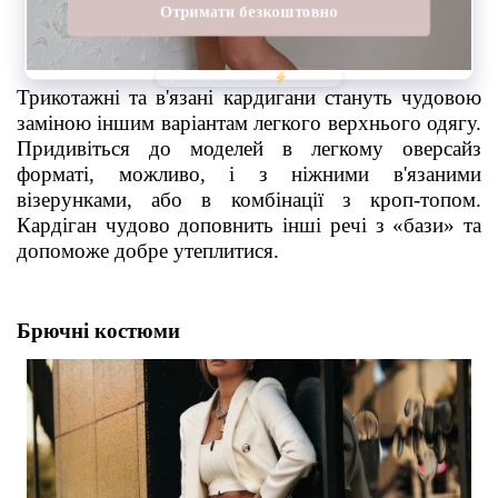
Трикотажні та в'язані кардигани стануть чудовою
заміною іншим варіантам легкого верхнього одягу.
Придивіться до моделей в легкому оверсайз
форматі, можливо, і з ніжними в'язаними
візерунками, або в комбінації з кроп-топом.
Кардіган чудово доповнить інші речі з «бази» та
допоможе добре утеплитися.
Брючні костюми