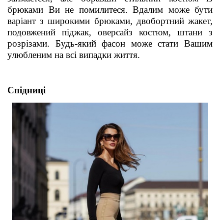
брюками Ви не помилитеся. Вдалим може бути
варіант з широкими брюками, двобортний жакет,
подовжений піджак, оверсайз костюм, штани з
розрізами. Будь-який фасон може стати Вашим
улюбленим
на всі випадки життя.
Спідниці