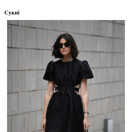
Сукні