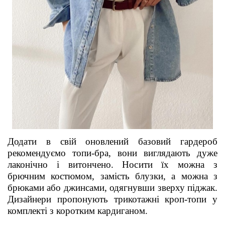
Додати в свій оновлений базовий гардероб
рекомендуємо топи-бра, вони виглядають дуже
лаконічно і витончено. Носити їх можна з
брючним костюмом, замість блузки, а можна з
брюками або джинсами,
одягнувши
зверху піджак.
Дизайнери пропонують трикотажні кроп-топи у
комплекті з коротким кардиганом.