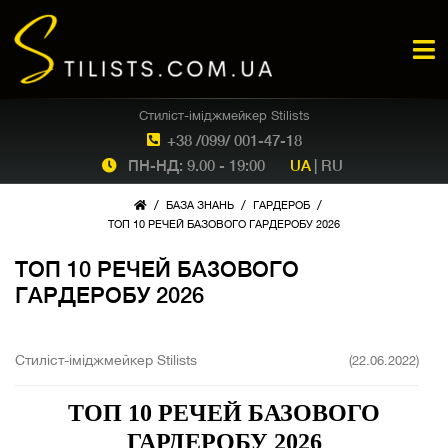
Стиліст-іміджмейкер Stilists
+38 /099/ 001-47-18
ПН-НД: 9.00 - 19:00
UA
|
RU
/
/
/
БАЗА ЗНАНЬ
ГАРДЕРОБ
ТОП 10 РЕЧЕЙ БАЗОВОГО ГАРДЕРОБУ 2026
ТОП 10 РЕЧЕЙ БАЗОВОГО
ГАРДЕРОБУ 2026
Стиліст-іміджмейкер Stilists
(22.06.2022)
ТОП 10 РЕЧЕЙ БАЗОВОГО
ГАРДЕРОБУ 2026