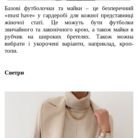
Базові футболочки та майки – це безперечний
«
must
have
» у гардеробі для кожної представниці
жіночої статі. Це можуть бути футболки
звичайного та лаконічного крою, а також майки в
рубчик на широких бретелях. Також можна
вибрати і укорочені варіанти, наприклад, кроп-
топи.
Светри