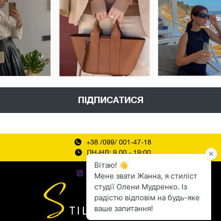
ПІДПИСАТИСЯ
+38 /099/ 001-47-18
ПН-НД: 9.00 - 19:00