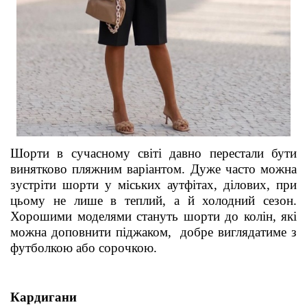
Шорти в сучасному світі давно перестали бути
винятково пляжним варіантом. Дуже часто можна
зустріти шорти у міських аутфітах, ділових, при
цьому не лише
в
тепл
ий
, а й холодний сезон.
Хорошими моделями стануть шорти до колін, які
можна доповнити піджаком,
добре виглядатиме з
футболкою або сорочкою.
Кардигани