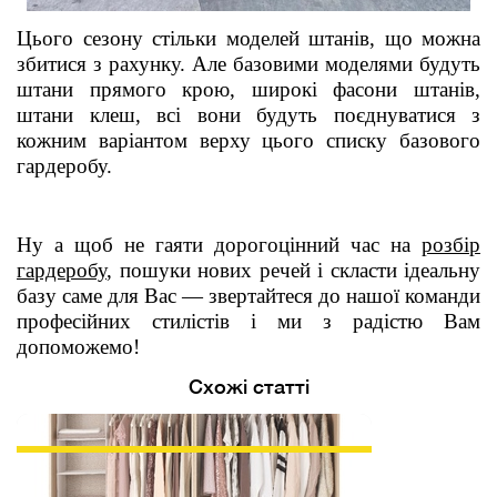
Цього сезону стільки моделей штанів, що можна
збитися з рахунку. Але базовими моделями будуть
штани прямого крою, широкі фасони штанів,
штани клеш, всі вони будуть поєднуватися з
кожним варіантом верху
цього
списку базового
гардеробу.
Ну а щоб не гаяти дорогоцінний час на
розбір
гардеробу
, пошуки нових речей і скласти ідеальну
базу саме для Вас — звертайтеся до нашої команди
професійних стилістів і ми з радістю Вам
допоможемо!
Схожі статті