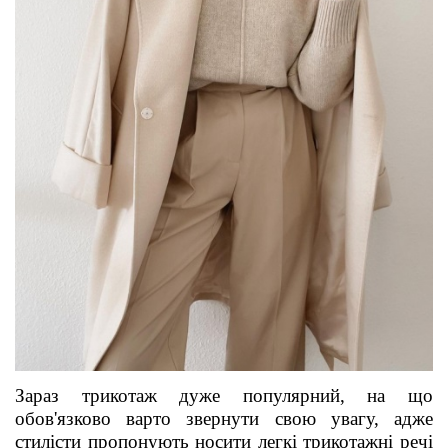
Зараз трикотаж дуже популярний, на що
обов'язково варто звернути свою увагу, адже
стилісти пропонують носити легкі трикотажні речі