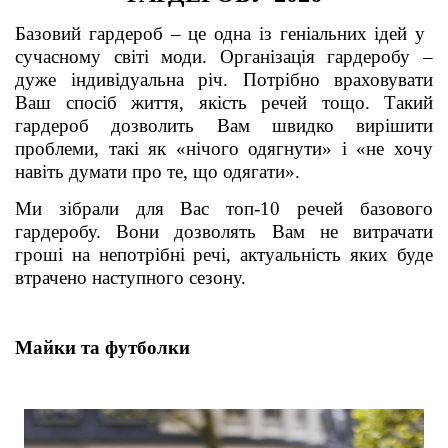
Базовий гардероб – це одна із геніальних ідей у ​​
сучасному світі моди. Організація гардеробу –
дуже індивідуальна річ. Потрібно враховувати
Ваш спосіб життя, якість речей тощо. Такий
гардероб дозволить Вам швидко вирішити
проблеми, такі як «нічого одягнути» і «не хочу
навіть думати про те, що одягати».
Ми зібрали для Вас топ-10 речей базового
гардеробу. Вони дозволять Вам не витрачати
гроші на непотрібні речі, актуальність яких буде
втрачено наступного сезону.
Майки та футболки