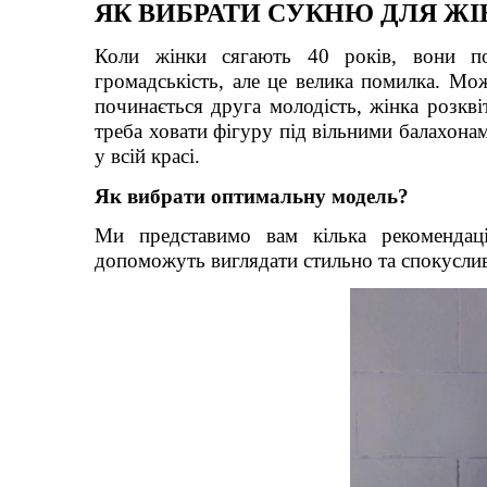
ЯК ВИБРАТИ СУКНЮ ДЛЯ ЖІН
Коли жінки сягають 40 років, вони по
громадськість, але це велика помилка. Мо
починається друга молодість, жінка розкві
треба ховати фігуру під вільними балахонам
у всій красі.
Як вибрати оптимальну модель?
Ми представимо вам кілька рекомендац
допоможуть виглядати стильно та спокусливо