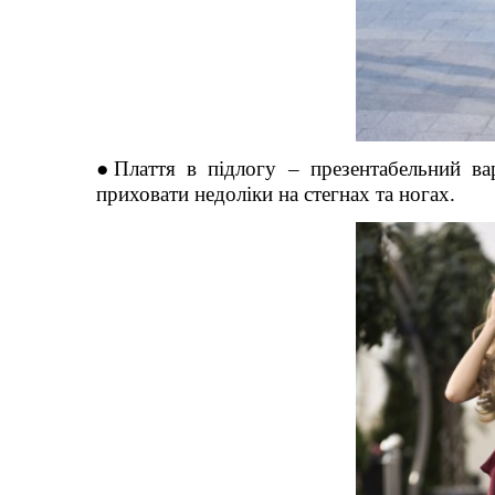
●Плаття в підлогу – презентабельний ва
приховати недоліки на стегнах та ногах.