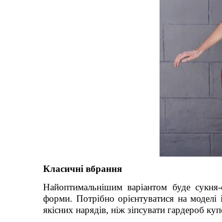
Класичні вбрання
Найоптимальнішим варіантом буде сукня-
форми. Потрібно орієнтуватися на моделі і
якісних нарядів, ніж зіпсувати гардероб ку