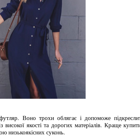
футляр. Воно трохи облягає і допоможе підкресли
з високої якості та дорогих матеріалів. Краще купит
пою низькоякісних суконь.