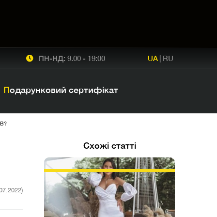
ПН-НД: 9.00 - 19:00
UA
|
RU
Подарунковий сертифікат
ІВ?
Схожі статті
.07.2022)