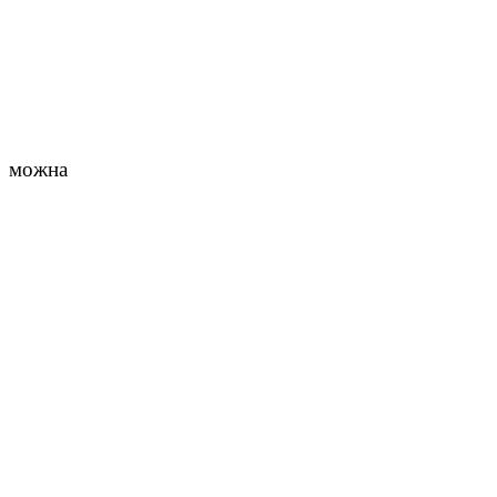
у можна