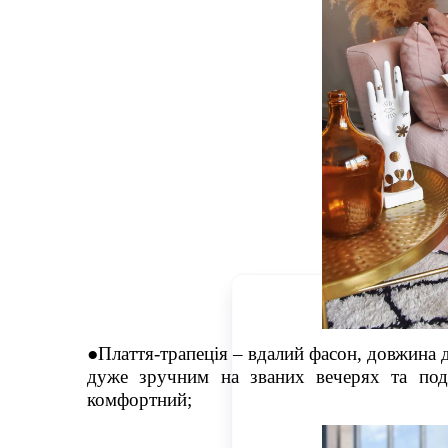
●Плаття-трапеція – вдалий фасон, довжина 
дуже зручним на званих вечерях та под
комфортний;