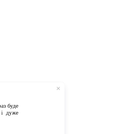
раз буде
 і дуже