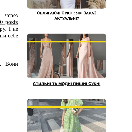
ОБЛЯГАЮЧІ СУКНІ: ЯКІ ЗАРАЗ
о через
АКТУАЛЬНІ?
0 років
ру. І не
ати себе
і. Вони
СТИЛЬНІ ТА МОДНІ ПИШНІ СУКНІ