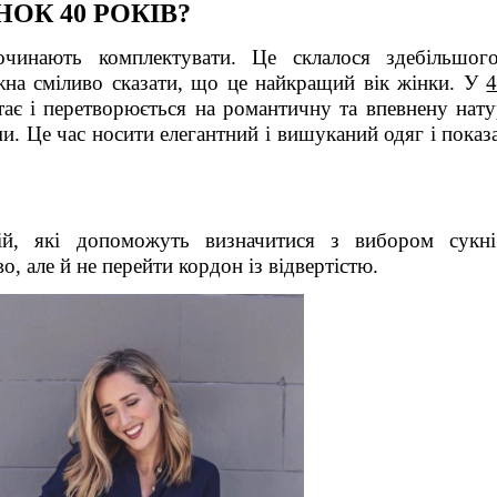
ОК 40 РОКІВ?
чинають комплектувати. Це склалося здебільшог
жна сміливо сказати, що це найкращий вік жінки. У
4
тає і перетворюється на романтичну та впевнену нату
и. Це час носити елегантний і вишуканий одяг і показ
ій, які допоможуть визначитися з вибором сукн
, але й не перейти кордон із відвертістю.