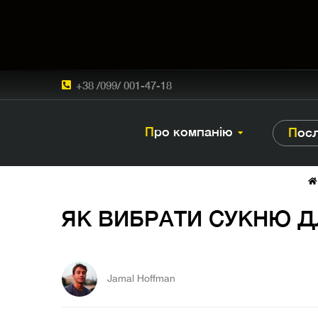
+38 /099/ 001-47-18
Про компанію
Пос
ЯК ВИБРАТИ СУКНЮ Д
Jamal Hoffman