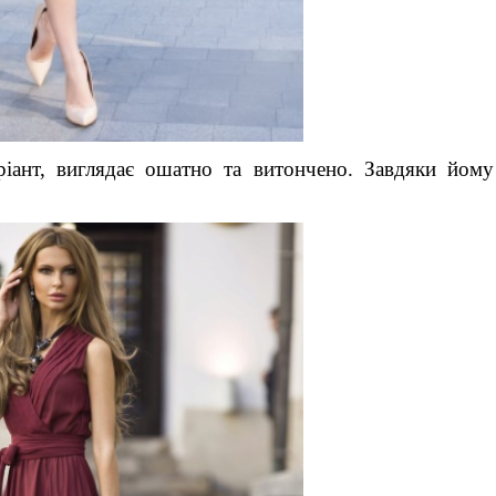
ріант, виглядає ошатно та витончено. Завдяки йом