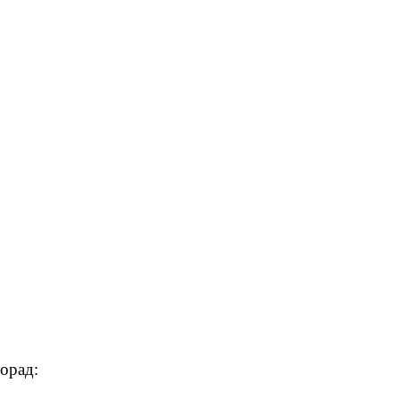
орад: