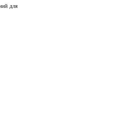
ний для