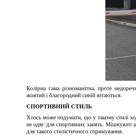
Колірна гама різноманітна, проте недоречн
жовтий і благородний синій вітаються.
СПОРТИВНИЙ СТИЛЬ
Хтось може подумати, що у такому стилі хо
не одяг для спортивних занять. Мішкуваті
для такого стилістичного спрямування.