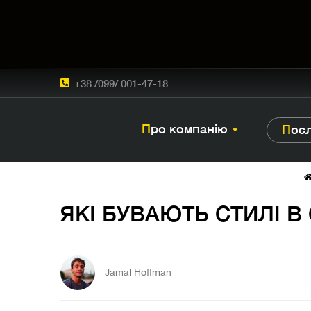
+38 /099/ 001-47-18
Про компанію
Пос
ЯКІ БУВАЮТЬ СТИЛІ В
Jamal Hoffman