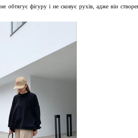
е обтягує фігуру і не сковує рухів, адже він створе