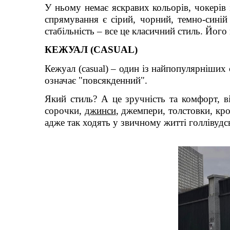
У ньому немає яскравих кольорів, чокерів
спрямування є сірий, чорний, темно-синій
стабільність – все це класичний стиль. Його
КЕЖУАЛ (CASUAL)
Кежуал (casual) – один із найпопулярніших
означає "повсякденний".
Який стиль? А це зручність та комфорт, ві
сорочки,
джинси
, джемпери, толстовки, кр
адже так ходять у звичному житті голлівудсь