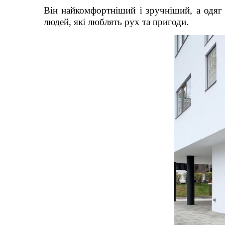
Він найкомфортніший і зручніший, а одяг н
людей, які люблять рух та пригоди.